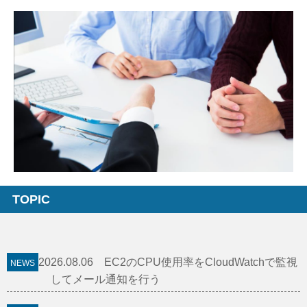
TOPIC
2026.08.06 EC2のCPU使用率をCloudWatchで監視
してメール通知を行う