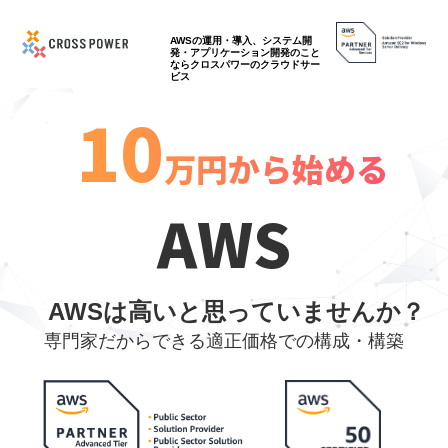
AWSの運用・導入、システム開
発・アプリケーション開発のこと
ならクロスパワーのクラウドサー
ビス
10
万円から始める
AWS
AWSは高いと思っていませんか？
専門家だからできる適正価格での構成・構築