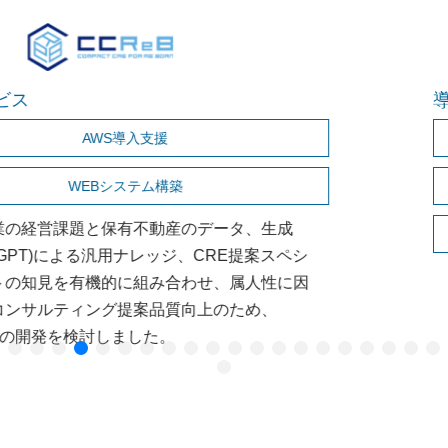
導入サービス
AWS導入支援
WEBシステム構築
AWS運用代行
旧Webサーバーでは、サーバー環境、システム
境ともに老朽化した状態となっており、各種最
術への対応が難しい状況となっていました。ま
稼働維持においては、専任の保守契約がなく、
稼働に不安がある状態でした。