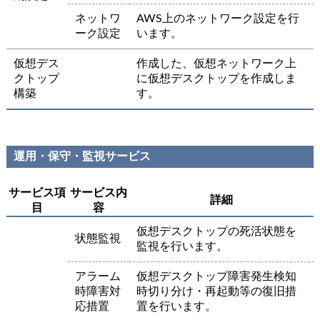
ネットワ
AWS上のネットワーク設定を行
ーク設定
います。
仮想デス
作成した、仮想ネットワーク上
クトップ
に仮想デスクトップを作成しま
構築
す。
運用・保守・監視サービス
サービス項
サービス内
詳細
目
容
仮想デスクトップの死活状態を
状態監視
監視を行います。
アラーム
仮想デスクトップ障害発生検知
時障害対
時切り分け・再起動等の復旧措
応措置
置を行います。