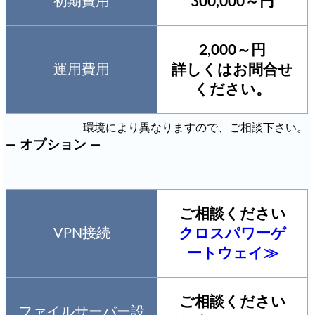
初期費用
300,000～
円
2,000～
円
運用費用
詳しくはお問合せ
ください。
環境により異なりますので、ご相談下さい。
― オプション ―
ご相談ください
VPN接続
クロスパワーゲ
ートウェイ≫
ご相談ください
ファイルサーバー設