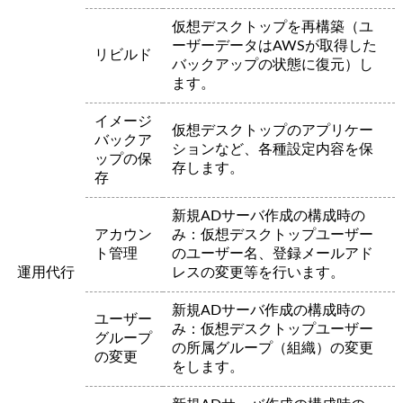
仮想デスクトップを再構築（ユ
ーザーデータはAWSが取得した
リビルド
バックアップの状態に復元）し
ます。
イメージ
仮想デスクトップのアプリケー
バックア
ションなど、各種設定内容を保
ップの保
存します。
存
新規ADサーバ作成の構成時の
アカウン
み：仮想デスクトップユーザー
ト管理
のユーザー名、登録メールアド
運用代行
レスの変更等を行います。
新規ADサーバ作成の構成時の
ユーザー
み：仮想デスクトップユーザー
グループ
の所属グループ（組織）の変更
の変更
をします。