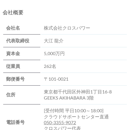
会社概要
会社名
株式会社クロスパワー
代表取締役
大江 龍介
資本金
5,000万円
従業員
262名
郵便番号
〒101-0021
東京都千代田区外神田1丁目16-8
住所
GEEKS AKIHABARA 3階
[受付時間 平日10:00～18:00]
クラウドサポートセンター直通
電話番号
050-3355-9072
クロスパワー代表