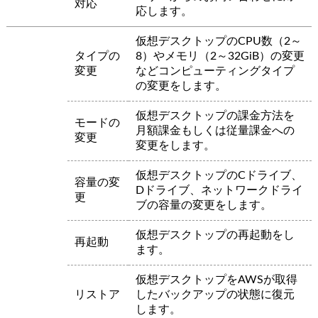
対応
応します。
仮想デスクトップのCPU数（2～
タイプの
8）やメモリ（2～32GiB）の変更
変更
などコンピューティングタイプ
の変更をします。
仮想デスクトップの課金方法を
モードの
月額課金もしくは従量課金への
変更
変更をします。
仮想デスクトップのCドライブ、
容量の変
Dドライブ、ネットワークドライ
更
ブの容量の変更をします。
仮想デスクトップの再起動をし
再起動
ます。
仮想デスクトップをAWSが取得
リストア
したバックアップの状態に復元
します。