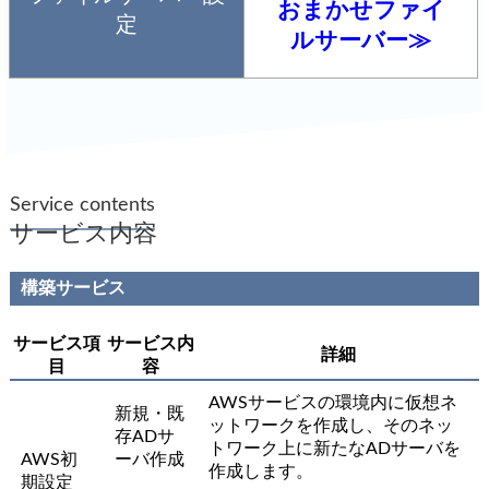
おまかせファイ
定
ルサーバー≫
Service contents
サービス内容
構築サービス
サービス項
サービス内
詳細
目
容
AWSサービスの環境内に仮想ネ
新規・既
ットワークを作成し、そのネッ
存ADサ
トワーク上に新たなADサーバを
AWS初
ーバ作成
作成します。
期設定